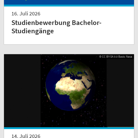
16. Juli 2026
Studienbewerbung Bachelor-
Studiengänge
© CC BY-SA 3.0 Basis: Nasa
14. Juli 2026