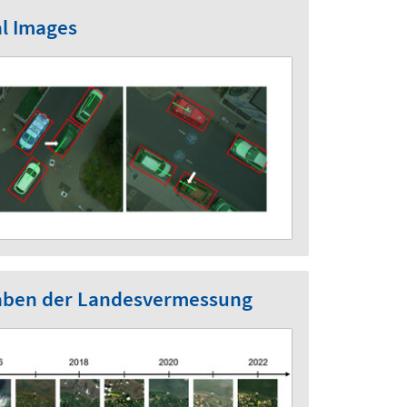
al Images
fgaben der Landesvermessung