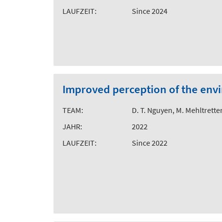
LAUFZEIT:
Since 2024
Improved perception of the env
TEAM:
D. T. Nguyen, M. Mehltretter
JAHR:
2022
LAUFZEIT:
Since 2022