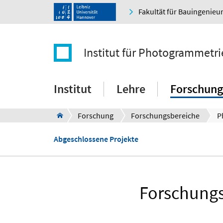
Fakultät für Bauingenie
Institut für Photogrammetr
Institut
Lehre
Forschung
Forschung
Forschungsbereiche
Abgeschlossene Projekte
Forschungs