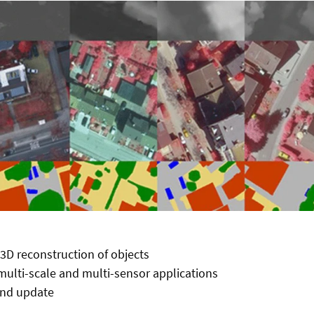
3D reconstruction of objects
multi-scale and multi-sensor applications
and update