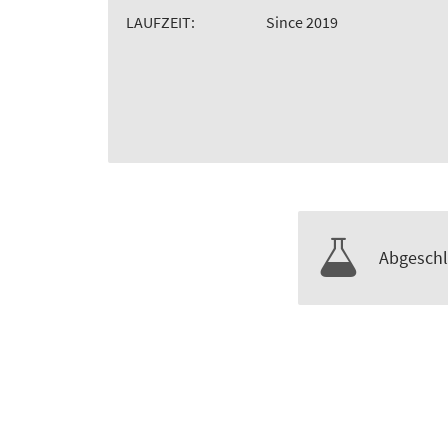
LAUFZEIT:
Since 2019
Abgeschl