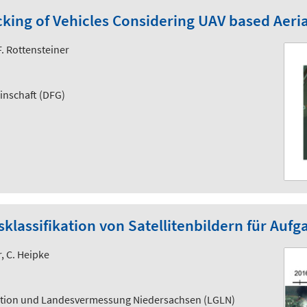
cking of Vehicles Considering UAV based Aeri
. Rottensteiner
nschaft (DFG)
lassifikation von Satellitenbildern für Au
r, C. Heipke
tion und Landesvermessung Niedersachsen (LGLN)