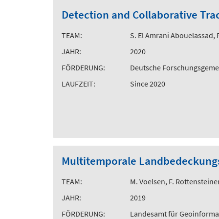
Detection and Collaborative Tra
TEAM:
S. El Amrani Abouelassad, F
JAHR:
2020
FÖRDERUNG:
Deutsche Forschungsgemei
LAUFZEIT:
Since 2020
Multitemporale Landbedeckungsk
TEAM:
M. Voelsen, F. Rottensteine
JAHR:
2019
FÖRDERUNG:
Landesamt für Geoinforma