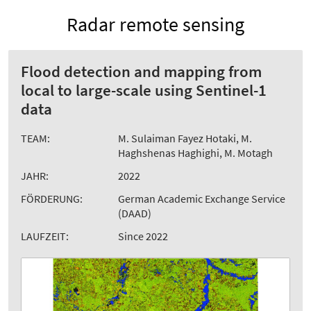
Radar remote sensing
Flood detection and mapping from
local to large-scale using Sentinel-1
data
TEAM:
M. Sulaiman Fayez Hotaki, M.
Haghshenas Haghighi, M. Motagh
JAHR:
2022
FÖRDERUNG:
German Academic Exchange Service
(DAAD)
LAUFZEIT:
Since 2022