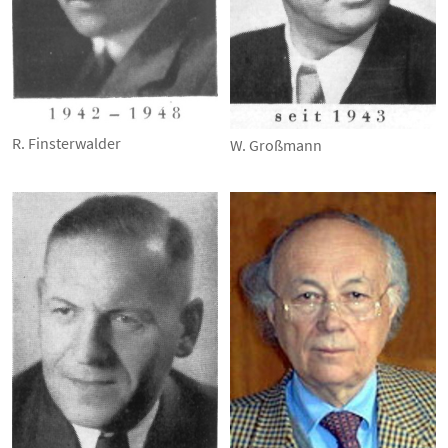
R. Finsterwalder
W. Großmann