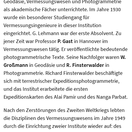
Geodäsie, Vermessungswesen und Photogrammetrie
als akademische Fächer unterrichtete. Im Jahre 1930
wurde ein besonderer Studiengang für
Vermessungsingenieure in dieser Institution
eingerichtet. G. Lehmann war der erste Absolvent. Zu
jener Zeit war Professor
P. Gast
in Hannover im
Vermessungswesen tätig. Er veröffentlichte bedeutende
photogrammetrische Texte. Seine Nachfolger waren
W.
Großmann
in Geodäsie und
R. Finsterwalder
in
Photogrammetrie. Richard Finsterwalder beschäftigte
sich mit terrestrischer Expeditionsphotogrammetrie,
und das Institut erarbeitete die ersten
Expeditionskarten des Alai Pamir und des Nanga Parbat.
Nach den Zerstörungen des Zweiten Weltkriegs lebten
die Disziplinen des Vermessungswesens im Jahre 1949
durch die Einrichtung zweier Institute wieder auf: des