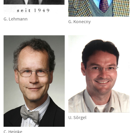
G. Lehmann
G. Konecny
U. Sörgel
C. Heipke