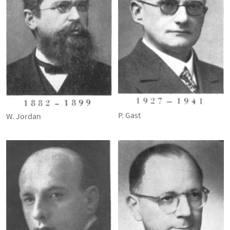
P. Gast
W. Jordan