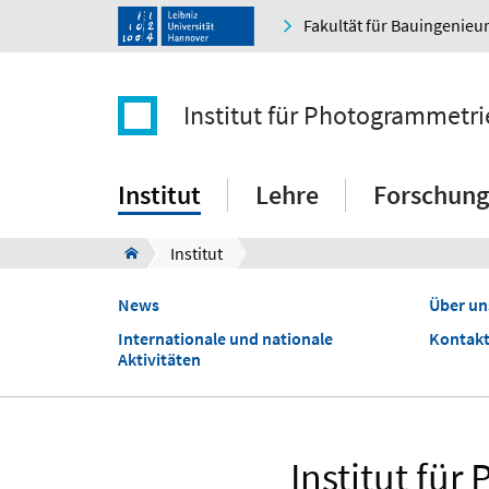
Fakultät für Bauingenie
Institut für Photogrammetr
Institut
Lehre
Forschung
Institut
News
Über un
Internationale und nationale
Kontakt
Aktivitäten
Institut fü